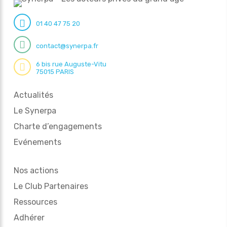
01 40 47 75 20
contact@synerpa.fr
6 bis rue Auguste-Vitu
75015 PARIS
Actualités
Le Synerpa
Charte d’engagements
Evénements
Nos actions
Le Club Partenaires
Ressources
Adhérer