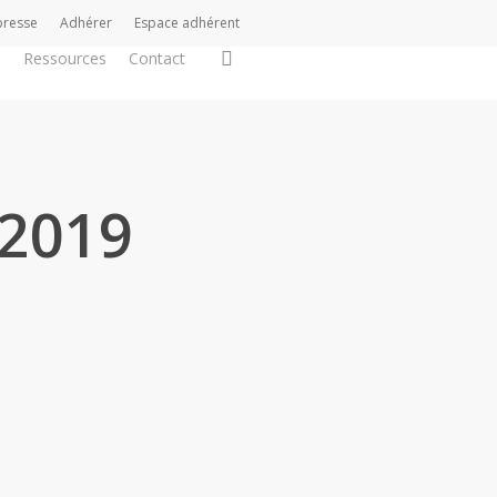
presse
Adhérer
Espace adhérent
search
s
Ressources
Contact
 2019