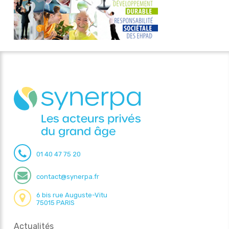
01 40 47 75 20
contact@synerpa.fr
6 bis rue Auguste-Vitu
75015 PARIS
Actualités