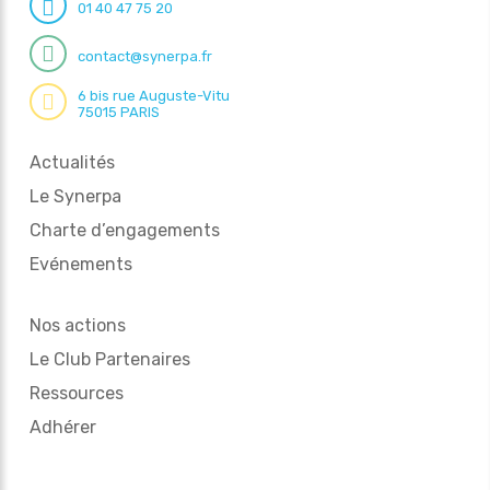
01 40 47 75 20
contact@synerpa.fr
6 bis rue Auguste-Vitu
75015 PARIS
Actualités
Le Synerpa
Charte d’engagements
Evénements
Nos actions
Le Club Partenaires
Ressources
Adhérer