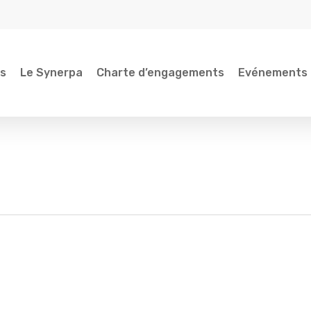
és
Le Synerpa
Charte d’engagements
Evénements