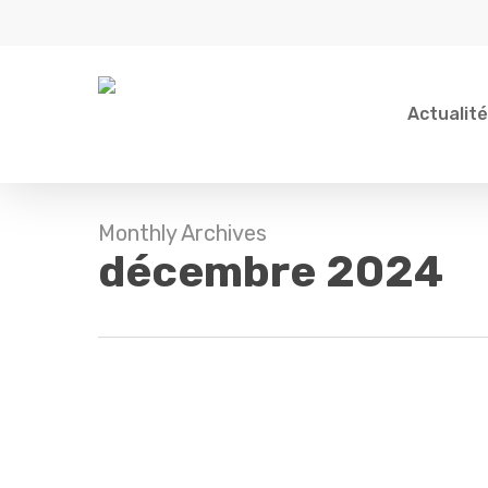
Skip
to
main
content
Actualit
Monthly Archives
décembre 2024