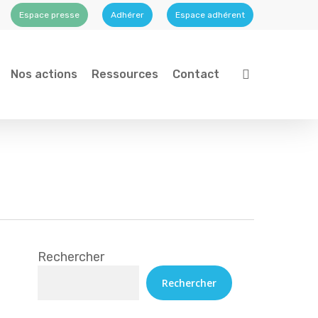
Espace presse
Adhérer
Espace adhérent
search
Nos actions
Ressources
Contact
Rechercher
Rechercher