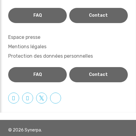
FAQ
Contact
Espace presse
Mentions légales
Protection des données personnelles
FAQ
Contact
© 2026 Synerpa.