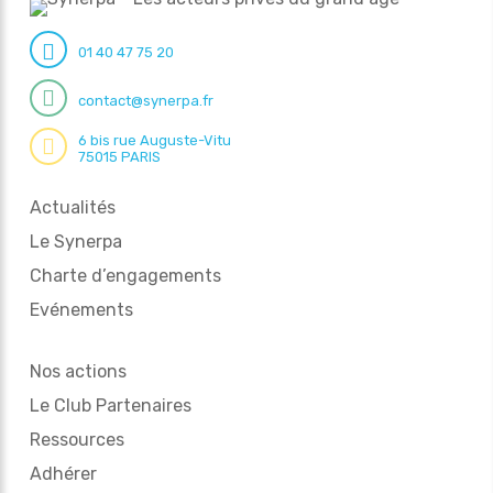
01 40 47 75 20
contact@synerpa.fr
6 bis rue Auguste-Vitu
75015 PARIS
Actualités
Le Synerpa
Charte d’engagements
Evénements
Nos actions
Le Club Partenaires
Ressources
Adhérer