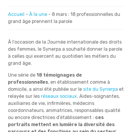
Accueil
-
À la une
-
8 mars : 18 professionnelles du
grand âge prennent la parole
À l’occasion de la Journée internationale des droits
des femmes, le Synerpa a souhaité donner la parole
à celles qui exercent au quotidien les métiers du
grand âge.
Une série de
18 témoignages de
professionnelles
, en établissement comme à
domicile, a ainsi été publiée sur le
site du Synerpa
et
relayée sur les
réseaux sociaux
. Aides-soignantes,
auxiliaires de vie, infirmières, médecins
coordonnateurs, animatrices, responsables qualité
ou encore directrices d’établissement :
ces
portraits mettent en lumière la diversité des
parcours et des fonctions au sein du secteur.