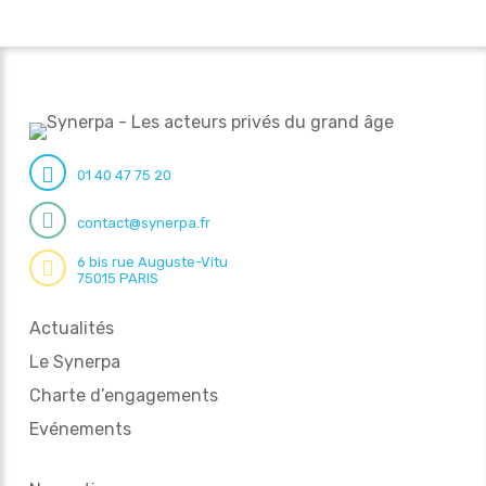
01 40 47 75 20
contact@synerpa.fr
6 bis rue Auguste-Vitu
75015 PARIS
Actualités
Le Synerpa
Charte d’engagements
Evénements