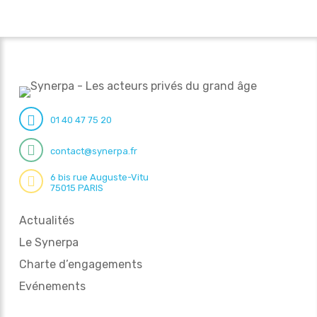
01 40 47 75 20
contact@synerpa.fr
6 bis rue Auguste-Vitu
75015 PARIS
Actualités
Le Synerpa
Charte d’engagements
Evénements