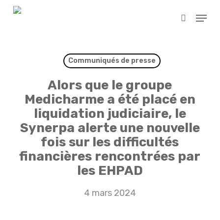
Skip
Menu
to
search
main
content
Communiqués de presse
Alors que le groupe
Medicharme a été placé en
liquidation judiciaire, le
Synerpa alerte une nouvelle
fois sur les difficultés
financières rencontrées par
les EHPAD
4 mars 2024