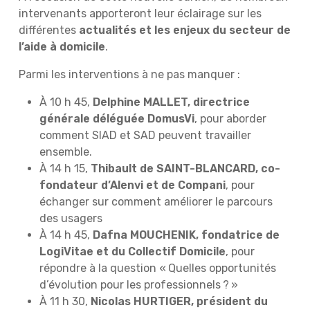
intervenants apporteront leur éclairage sur les
différentes
actualités et les enjeux du secteur de
l’aide à domicile
.
Parmi les interventions à ne pas manquer :
À 10 h 45,
Delphine MALLET, directrice
générale déléguée DomusVi
, pour aborder
comment SIAD et SAD peuvent travailler
ensemble.
À 14 h 15,
Thibault de SAINT-BLANCARD, co-
fondateur d’Alenvi et de Compani
, pour
échanger sur comment améliorer le parcours
des usagers
À 14 h 45,
Dafna MOUCHENIK, fondatrice de
LogiVitae et du Collectif Domicile
, pour
répondre à la question « Quelles opportunités
d’évolution pour les professionnels ? »
À 11 h 30,
Nicolas HURTIGER, président du