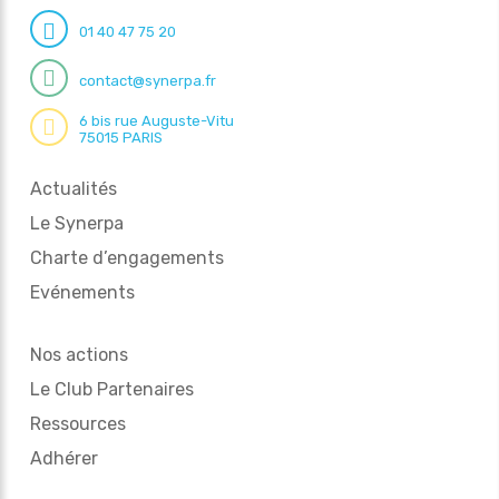
01 40 47 75 20
contact@synerpa.fr
6 bis rue Auguste-Vitu
75015 PARIS
Actualités
Le Synerpa
Charte d’engagements
Evénements
Nos actions
Le Club Partenaires
Ressources
Adhérer