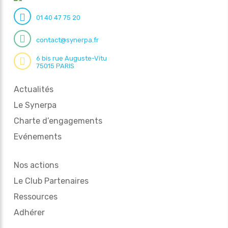
01 40 47 75 20
contact@synerpa.fr
6 bis rue Auguste-Vitu
75015 PARIS
Actualités
Le Synerpa
Charte d’engagements
Evénements
Nos actions
Le Club Partenaires
Ressources
Adhérer