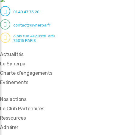
01 40 47 75 20
contact@synerpa.fr
6 bis rue Auguste-Vitu
75015 PARIS
Actualités
Le Synerpa
Charte d’engagements
Evénements
Nos actions
Le Club Partenaires
Ressources
Adhérer