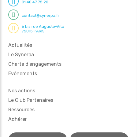
01 40 47 75 20
contact@synerpa.fr
6 bis rue Auguste-Vitu
75015 PARIS
Actualités
Le Synerpa
Charte d’engagements
Evénements
Nos actions
Le Club Partenaires
Ressources
Adhérer