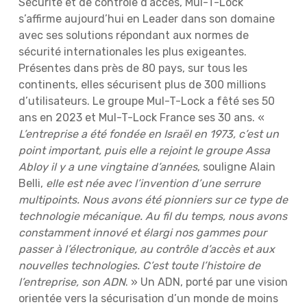
Sécurité et de contrôle d’accès, Mul-T-Lock
s’affirme aujourd’hui en Leader dans son domaine
avec ses solutions répondant aux normes de
sécurité internationales les plus exigeantes.
Présentes dans près de 80 pays, sur tous les
continents, elles sécurisent plus de 300 millions
d’utilisateurs. Le groupe Mul-T-Lock a fêté ses 50
ans en 2023 et Mul-T-Lock France ses 30 ans. «
L’entreprise a été fondée en Israël en 1973, c’est un
point important, puis elle a rejoint le groupe Assa
Abloy il y a une vingtaine d’années
, souligne Alain
Belli,
elle est née avec l’invention d’une serrure
multipoints. Nous avons été pionniers sur ce type de
technologie mécanique. Au fil du temps, nous avons
constamment innové et élargi nos gammes pour
passer à l’électronique, au contrôle d’accès et aux
nouvelles technologies. C’est toute l’histoire de
l’entreprise, son ADN
. » Un ADN, porté par une vision
orientée vers la sécurisation d’un monde de moins