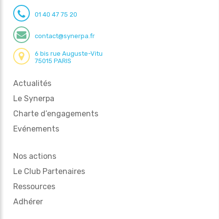
01 40 47 75 20
contact@synerpa.fr
6 bis rue Auguste-Vitu
75015 PARIS
Actualités
Le Synerpa
Charte d’engagements
Evénements
Nos actions
Le Club Partenaires
Ressources
Adhérer