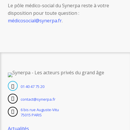
Le pôle médico-social du Synerpa reste à votre
disposition pour toute question :
médicosocial@synerpa.fr
.
01 40 47 75 20
contact@synerpa.fr
6 bis rue Auguste-Vitu
75015 PARIS
Actualités