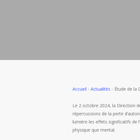
Accueil
-
Actualités
-
Étude de la 
Le 2 octobre 2024, la Direction de
répercussions de la perte d’auto
lumière les effets significatifs 
physique que mental.