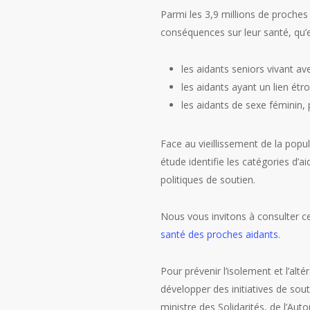
Parmi les 3,9 millions de proches
conséquences sur leur santé, qu’e
les aidants seniors vivant a
les aidants ayant un lien ét
les aidants de sexe féminin,
Face au vieillissement de la pop
étude identifie les catégories d’ai
politiques de soutien.
Nous vous invitons à consulter ce 
santé des proches aidants
.
Pour prévenir l’isolement et l’alt
développer des initiatives de sout
ministre des Solidarités, de l’Au