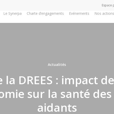
Espace 
Le Synerpa
Charte d’engagements
Evénements
Nos action
Actualités
 la DREES : impact de
omie sur la santé des
aidants