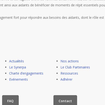
ant ainsi aux aidants de bénéficier de moments de répit essentiels pour
gement fort pour répondre aux besoins des aidants, dont le rôle est 
Actualités
Nos actions
Le Synerpa
Le Club Partenaires
Charte d’engagements
Ressources
Evénements
Adhérer
FAQ
Contact