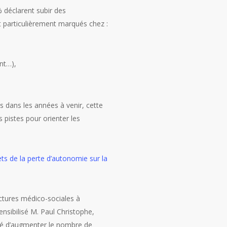
 déclarent subir des
t particulièrement marqués chez :
nt…),
 dans les années à venir, cette
s pistes pour orienter les
ts de la perte d’autonomie sur la
ructures médico-sociales à
ensibilisé M. Paul Christophe,
ité d’augmenter le nombre de