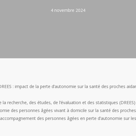
4 novembre 2024
DREES : impact de la perte d’autonomie sur la santé des proches aida
 la recherche, des études, de l’évaluation et des statistiques (DREES)
nomie des personnes âgées vivant à domicile sur la santé des proches
de l’accompagnement des personnes âgées en perte d’autonomie sur les 