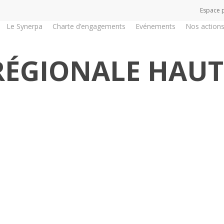
Espace 
Le Synerpa
Charte d’engagements
Evénements
Nos action
ÉGIONALE HAUT