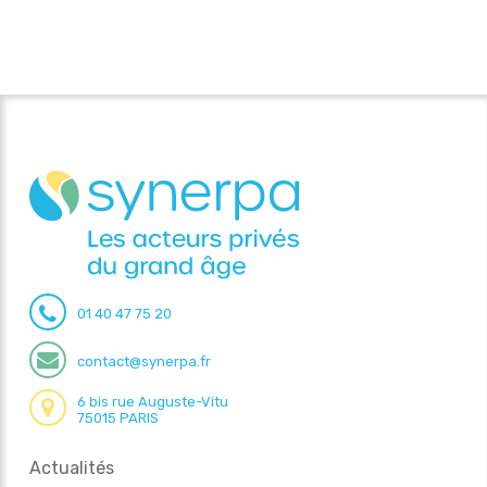
01 40 47 75 20
contact@synerpa.fr
6 bis rue Auguste-Vitu
75015 PARIS
Actualités