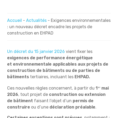
Accueil
-
Actualités
-
Exigences environnementales
: un nouveau décret encadre les projets de
construction en EHPAD
Un décret du 15 janvier 2026
vient fixer les
exigences de performance énergétique
et environnementale applicables aux projets de
construction de bâtiments ou de parties de
bâtiments
tertiaires, incluant les
EHPAD.
Ces nouvelles règles concernent, à partir du
1
mai
er
2026
, tout projet de
construction ou extension
de bâtiment
faisant l’objet d’un
permis de
construire
ou d’une
déclaration préalable
.
Certaines exceptions sont prévues
, notamment :