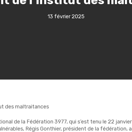
 de l’Institut des mal
13 février 2025
ut des maltraitances
ional de la Fédération 3977, qui s’est tenu le 22 janvier
lnérables, Régis Gonthier, président de la fédération, 