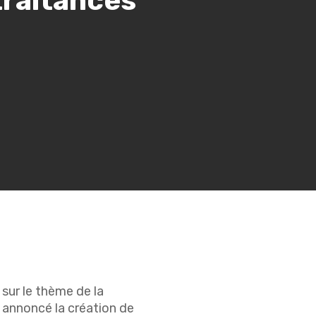
traitances
 sur le thème de la
a annoncé la création de