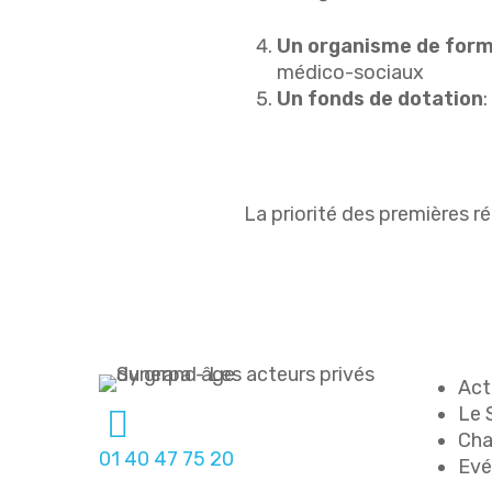
Un organisme de form
médico-sociaux
Un fonds de dotation
:
La priorité des premières r
Act
Le 
Cha
01 40 47 75 20
Ev