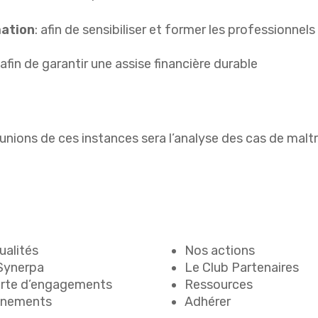
ation
: afin de sensibiliser et former les professionnel
 afin de garantir une assise financière durable
éunions de ces instances sera l’analyse des cas de malt
ualités
Nos actions
Synerpa
Le Club Partenaires
rte d’engagements
Ressources
énements
Adhérer