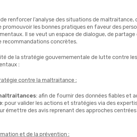
.
 de renforcer l’analyse des situations de maltraitance, 
e promouvoir les bonnes pratiques en faveur des person
mentaux. Il se veut un espace de dialogue, de partage
de recommandations concrètes.
ité de la stratégie gouvernementale de lutte contre les
entaux :
ratégie contre la maltraitance :
maltraitances
: afin de fournir des données fiables et 
e
: pour valider les actions et stratégies via des expertis
our émettre des avis reprenant des approches centrées 
rmation et de la prévention :