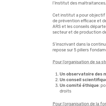
l’Institut des maltraitances
Cet institut a pour objectif
de prévention efficace et d
ARS et les conseils départe
secteur et de production 
S’inscrivant dans la continu
repose sur 5 piliers fondam
Pour l’organisation de sa st
Un observatoire des 
Un conseil scientifiqu
Un comité éthique
: p
droits
Pour l’organisation de la fo