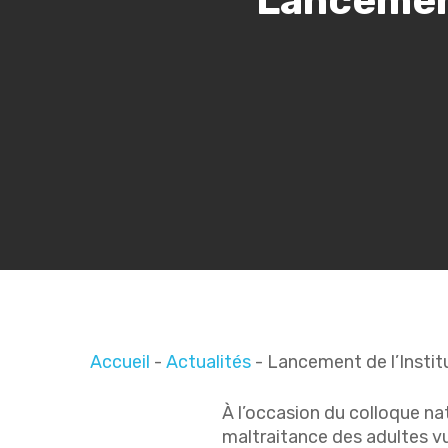
Lancement
Accueil
-
Actualités
-
Lancement de l’Instit
À l’occasion du colloque nat
maltraitance des adultes vu