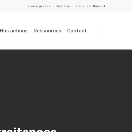
Espace presse
Adhérer
Espace adhérent
search
Nos actions
Ressources
Contact