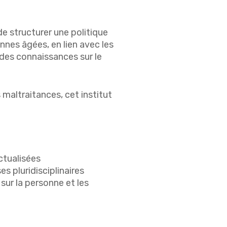
de structurer une politique
nes âgées, en lien avec les
 des connaissances sur le
 maltraitances, cet institut
actualisées
es pluridisciplinaires
sur la personne et les