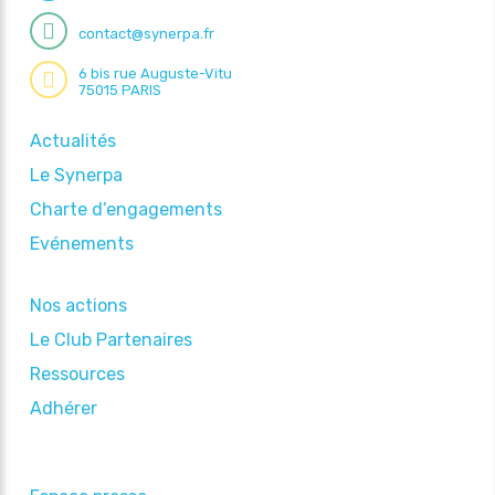
contact@synerpa.fr
6 bis rue Auguste-Vitu
75015 PARIS
Actualités
Le Synerpa
Charte d’engagements
Evénements
Nos actions
Le Club Partenaires
Ressources
Adhérer