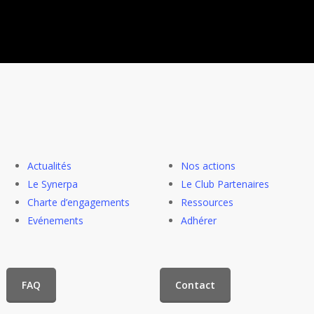
Actualités
Nos actions
Le Synerpa
Le Club Partenaires
Charte d’engagements
Ressources
Evénements
Adhérer
FAQ
Contact