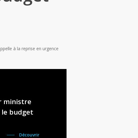
ppelle à la reprise en urgence
r ministre
r le budget
Découvrir