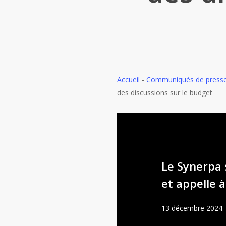
Accueil
-
Communiqués de press
des discussions sur le budget
Le Synerpa 
et appelle 
13 décembre 2024