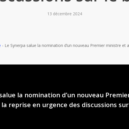
13 décembre 2024
e
-
Le Synerpa salue la nomination d’un nouveau Premier ministre et a
salue la nomination d’un nouveau Premie
à la reprise en urgence des discussions su