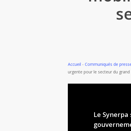
s
Accueil
-
Communiqués de press
urgente pour le secteur du grand
Le Synerpa 
gouvernemen