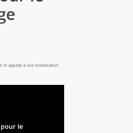
ge
 et appelle à une mobilisation
pour le