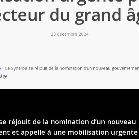
ecteur du grand â
23 décembre 2024
e
-
Le Synerpa se réjouit de la nomination d’un nouveau gouvernement
 âge
se réjouit de la nomination d’un nouveau
t et appelle à une mobilisation urgente 