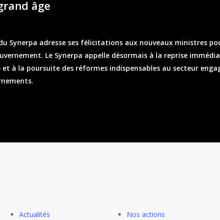
grand âge
du Synerpa adresse ses félicitations aux nouveaux ministres pou
vernement. Le Synerpa appelle désormais à la reprise immédia
 et à la poursuite des réformes indispensables au secteur engag
rnements.
Actualités
Nos actions