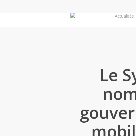
Skip
to
Actualités
main
content
Le S
nom
gouver
mobil