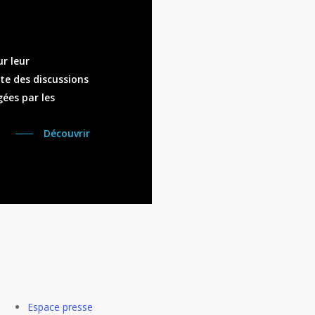
r leur
te des discussions
ées par les
Découvrir
Espace presse