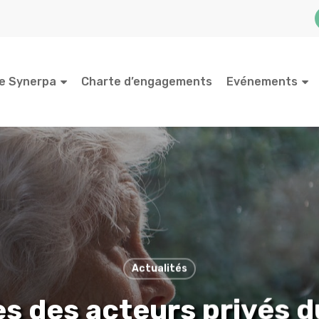
e Synerpa
Charte d’engagements
Evénements
Actualités
es des acteurs privés d