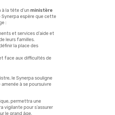
à la tête d’un
ministère
 Synerpa espère que cette
ge :
ents et services d’aide et
e leurs familles.
définir la place des
et face aux difficultés de
istre, le Synerpa souligne
e amenée à se poursuivre
nique, permettra une
a vigilante pour s’assurer
ur le grand âge.