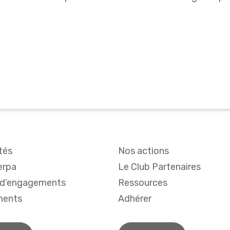
tés
Nos actions
erpa
Le Club Partenaires
 d’engagements
Ressources
ments
Adhérer