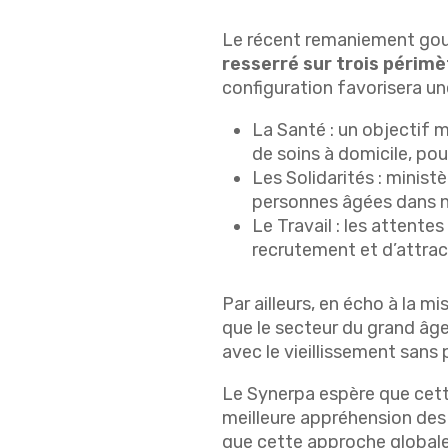
Le récent remaniement gouv
resserré sur trois périmètr
configuration favorisera un
La Santé : un objectif m
de soins à domicile, po
Les Solidarités : ministè
personnes âgées dans n
Le Travail : les attente
recrutement et d’attrac
Par ailleurs, en écho à la m
que le secteur du grand âg
avec le vieillissement sans
Le Synerpa espère que cette
meilleure appréhension des 
que cette approche globale 