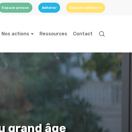
Espace presse
Adhérer
Espace adhérent
search
Nos actions
Ressources
Contact
u grand âge