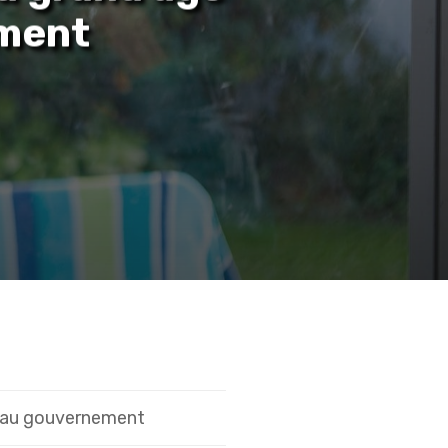
ement
veau gouvernement