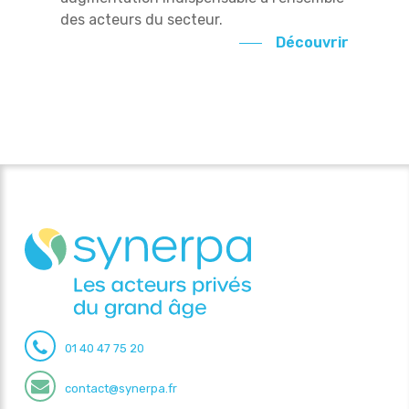
des acteurs du secteur.
Découvrir
01 40 47 75 20
contact@synerpa.fr