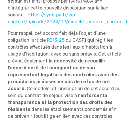
séjour
est ainsi proposé par l’ARS PACA afin
d’intégrer cette nouvelle disposition sur le lien
suivant :
https://synerpa.fr/wp-
content/uploads/2024/09/modele_annexe_contrat.d
Pour rappel, cet accord fait déjà l’objet d’une
obligation (article
R313-25
du CASF
)
qui régit les
contrôles effectués dans les lieux d’habitation à
usage d’habitation, avec ou sans préavis. Cet article
prévoit également
la nécessité de recueillir
l’accord écrit de l’occupant ou de son
représentant légal lors des contrôles, avec des
procédures précises en cas de refus de cet
accord.
Ce modèle, et l’inscription de cet accord au
sein du contrat de séjour, vise à
renforcer la
transparence et la protection des droits des
résidents
dans les établissements concernés afin
de prévenir tout litige en lien avec ces contrôles.