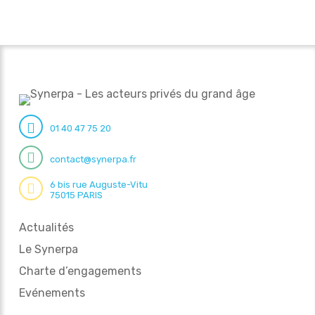
01 40 47 75 20
contact@synerpa.fr
6 bis rue Auguste-Vitu
75015 PARIS
Actualités
Le Synerpa
Charte d’engagements
Evénements