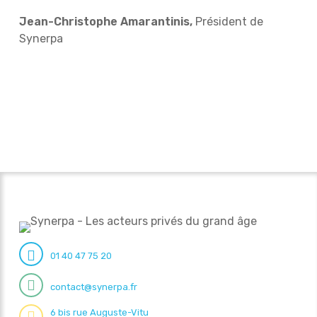
Jean-Christophe Amarantinis,
Président de
Synerpa
01 40 47 75 20
contact@synerpa.fr
6 bis rue Auguste-Vitu