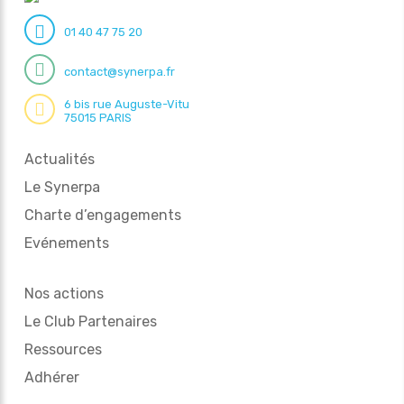
01 40 47 75 20
contact@synerpa.fr
6 bis rue Auguste-Vitu
75015 PARIS
Actualités
Le Synerpa
Charte d’engagements
Evénements
Nos actions
Le Club Partenaires
Ressources
Adhérer