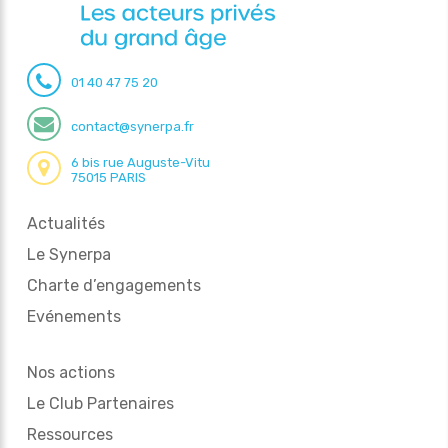
01 40 47 75 20
contact@synerpa.fr
6 bis rue Auguste-Vitu
75015 PARIS
Actualités
Le Synerpa
Charte d’engagements
Evénements
Nos actions
Le Club Partenaires
Ressources