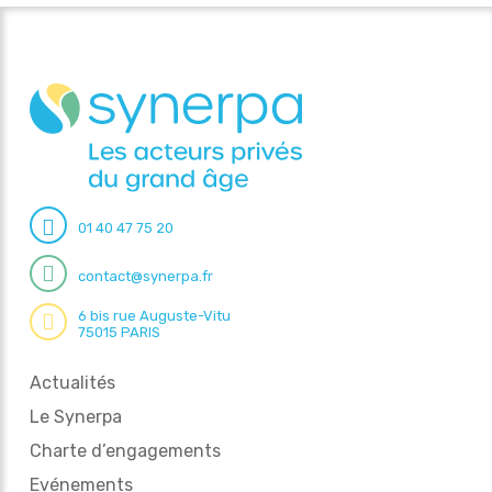
01 40 47 75 20
contact@synerpa.fr
6 bis rue Auguste-Vitu
75015 PARIS
Actualités
Le Synerpa
Charte d’engagements
Evénements