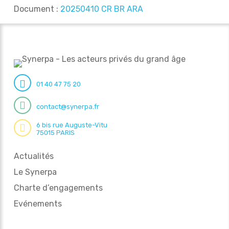
Document :
20250410 CR BR ARA
01 40 47 75 20
contact@synerpa.fr
6 bis rue Auguste-Vitu
75015 PARIS
Actualités
Le Synerpa
Charte d’engagements
Evénements