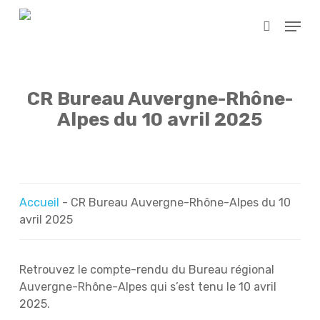
Skip
Menu
to
search
main
content
CR Bureau Auvergne-Rhône-
Alpes du 10 avril 2025
Accueil
-
CR Bureau Auvergne-Rhône-Alpes du 10
avril 2025
Retrouvez le compte-rendu du Bureau régional
Auvergne-Rhône-Alpes qui s’est tenu le 10 avril
2025.