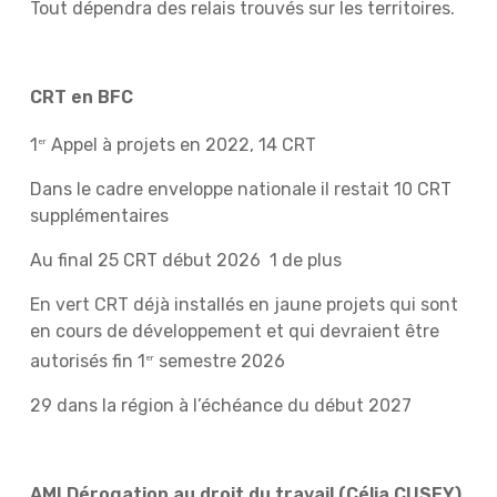
Tout dépendra des relais trouvés sur les territoires.
CRT en BFC
1
Appel à projets en 2022, 14 CRT
er
Dans le cadre enveloppe nationale il restait 10 CRT
supplémentaires
Au final 25 CRT début 2026 1 de plus
En vert CRT déjà installés en jaune projets qui sont
en cours de développement et qui devraient être
autorisés fin 1
semestre 2026
er
29 dans la région à l’échéance du début 2027
AMI Dérogation au droit du travail (Célia CUSEY)