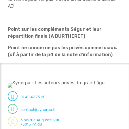
AJ
Point sur les compléments Ségur et leur
répartition finale (A BURTHERET)
Point ne concerne pas les privés commerciaux.
(cf à partir de la p4 de la note d’information)
01 40 47 75 20
contact@synerpa.fr
6 bis rue Auguste-Vitu
75015 PARIS