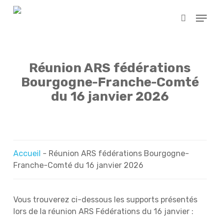
Skip
Menu
to
search
main
content
Réunion ARS fédérations
Bourgogne-Franche-Comté
du 16 janvier 2026
Accueil
-
Réunion ARS fédérations Bourgogne-
Franche-Comté du 16 janvier 2026
Vous trouverez ci-dessous les supports présentés
lors de la réunion ARS Fédérations du 16 janvier :