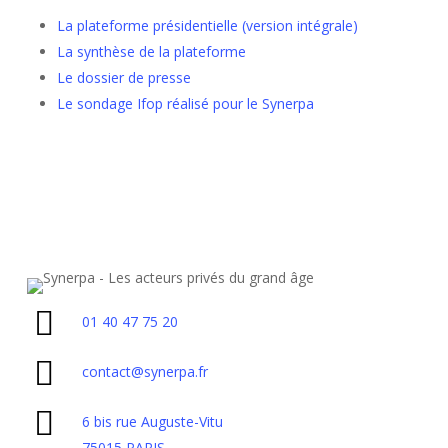
La plateforme présidentielle (version intégrale)
La synthèse de la plateforme
Le dossier de presse
Le sondage Ifop réalisé pour le Synerpa
01 40 47 75 20
contact@synerpa.fr
6 bis rue Auguste-Vitu
75015 PARIS