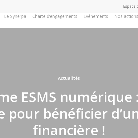
Espace 
Le Synerpa
Charte d’engagements
Evénements
Nos action
Actualités
e ESMS numérique :
 pour bénéficier d’u
financière !