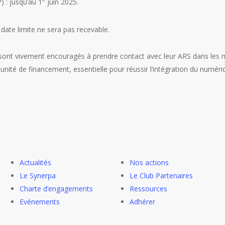
) : jusqu’au 1
juin 2025.
er
 date limite ne sera pas recevable.
t vivement encouragés à prendre contact avec leur ARS dans les meil
tunité de financement, essentielle pour réussir l’intégration du numéri
Actualités
Nos actions
Le Synerpa
Le Club Partenaires
Charte d’engagements
Ressources
Evénements
Adhérer