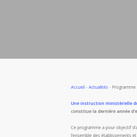
Accueil
-
Actualités
-
Programme ES
Une instruction ministérielle d
constitue la dernière année d
Ce programme a pour objectif d’ac
l’ensemble des établissements et