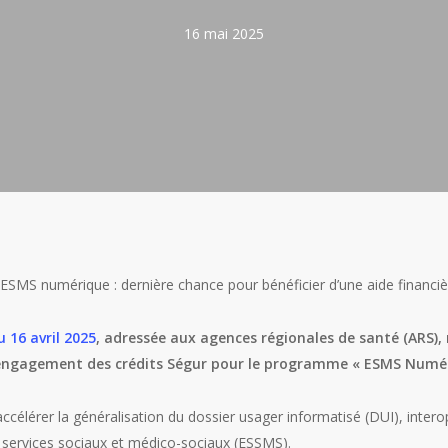
16 mai 2025
MS numérique : dernière chance pour bénéficier d’une aide financièr
u 16 avril 2025
, adressée aux agences régionales de santé (ARS), 
’engagement des crédits Ségur pour le programme « ESMS Numér
célérer la généralisation du dossier usager informatisé (DUI), intero
 services sociaux et médico-sociaux (ESSMS).