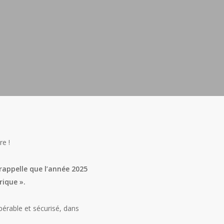
e !
rappelle que l’année 2025
ique ».
pérable et sécurisé, dans