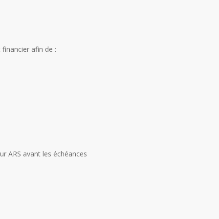
inancier afin de :
eur ARS avant les échéances