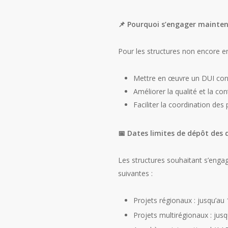
📌
Pourquoi s’engager mainten
Pour les structures non encore e
Mettre en œuvre un DUI confo
Améliorer la qualité et la con
Faciliter la coordination des
📅
Dates limites de dépôt des 
Les structures souhaitant s’enga
suivantes :
Projets régionaux : jusqu’au
Projets multirégionaux : jusq