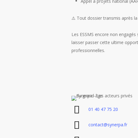
Appel à projets national (AAP
⚠️ Tout dossier transmis après la
Les ESSMS encore non engagés son
laisser passer cette ultime oppor
professionnelles.
01 40 47 75 20
contact@synerpa.fr