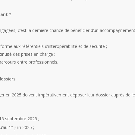
ant ?
ngagées, c’est la dernière chance de bénéficier d’un accompagnement f
rme aux référentiels d’interopérabilité et de sécurité ;
tinuité des prises en charge ;
 parcours entre professionnels.
dossiers
ger en 2025 doivent impérativement déposer leur dossier auprès de l
 15 septembre 2025 ;
u’au 1
juin 2025 ;
er