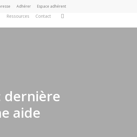
presse
Adhérer
Espace adhérent
search
s
Ressources
Contact
 dernière
ne aide