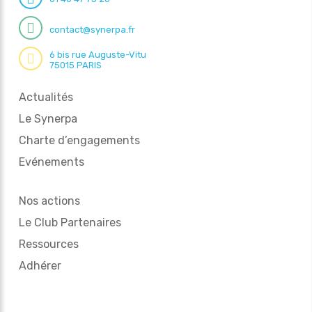
contact@synerpa.fr
6 bis rue Auguste-Vitu
75015 PARIS
Actualités
Le Synerpa
Charte d’engagements
Evénements
Nos actions
Le Club Partenaires
Ressources
Adhérer