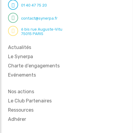
01 40 47 75 20
contact@synerpa.fr
6 bis rue Auguste-Vitu
75015 PARIS
Actualités
Le Synerpa
Charte d’engagements
Evénements
Nos actions
Le Club Partenaires
Ressources
Adhérer