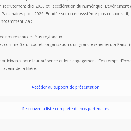
s en recrutement d’ici 2030 et l’accélération du numérique. L’événemen
ub Partenaires pour 2026. Fondée sur un écosystème plus collaboratif, 
, notamment via :
vec nos réseaux et élus régionaux.
s, comme SantExpo et l’organisation d’un grand événement à Paris fi
participants pour leur présence et leur engagement. Ces temps d’éch
’avenir de la filière.
Accéder au support de présentation
Retrouver la liste complète de nos partenaires