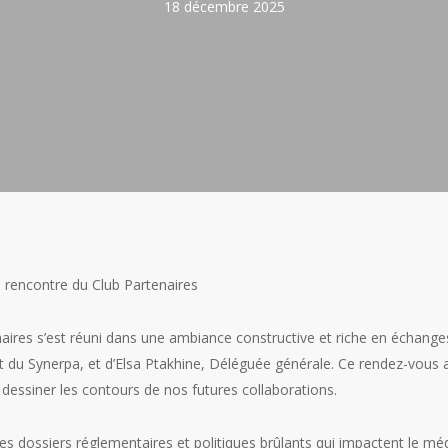
18 décembre 2025
a rencontre du Club Partenaires
naires s’est réuni dans une ambiance constructive et riche en échange
t du Synerpa, et d’Elsa Ptakhine, Déléguée générale. Ce rendez-vous
dessiner les contours de nos futures collaborations.
les dossiers réglementaires et politiques brûlants qui impactent le méd