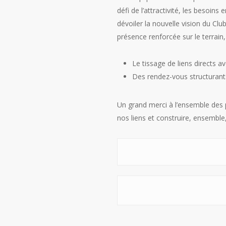
défi de l’attractivité, les besoin
dévoiler la nouvelle vision du Cl
présence renforcée sur le terrain
Le tissage de liens directs a
Des rendez-vous structurant
Un grand merci à l’ensemble des 
nos liens et construire, ensemble, l