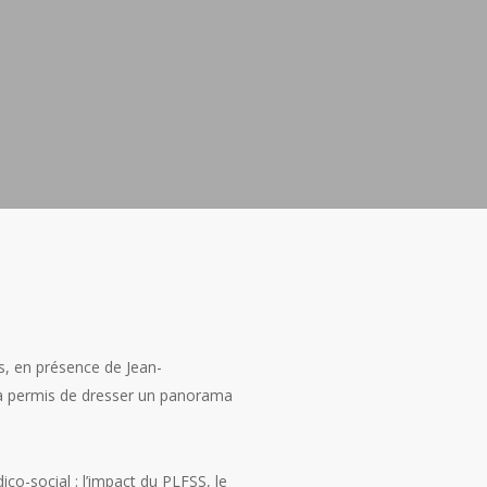
s, en présence de Jean-
 a permis de dresser un panorama
ico-social : l’impact du PLFSS, le