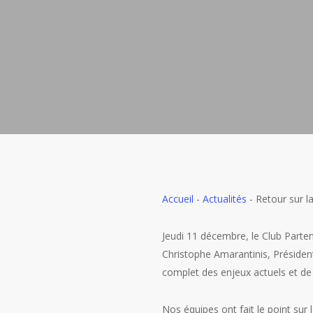
Accueil
-
Actualités
-
Retour sur l
Jeudi 11 décembre, le Club Parte
Christophe Amarantinis, Présiden
complet des enjeux actuels et de 
Nos équipes ont fait le point sur 