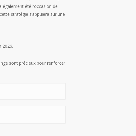
t a également été l’occasion de
cette stratégie s’appuiera sur une
n 2026.
ange sont précieux pour renforcer