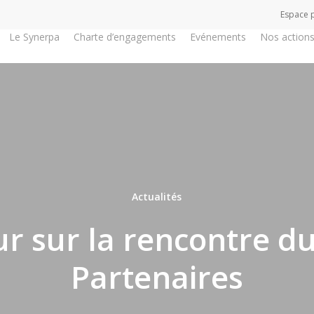
Espace 
Le Synerpa
Charte d’engagements
Evénements
Nos action
Actualités
r sur la rencontre d
Partenaires