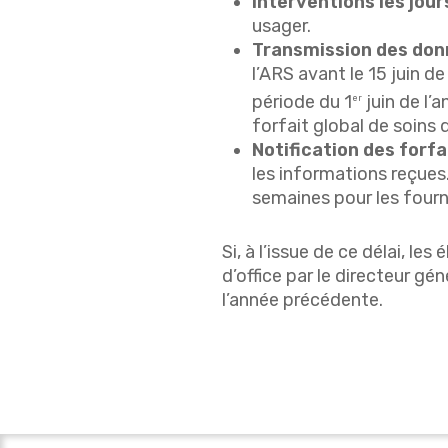
Interventions les jours
usager.
Transmission des donn
l’ARS avant le 15 juin d
période du 1
juin de l’
er
forfait global de soins 
Notification des forfa
les informations reçues
semaines pour les fourni
Si, à l’issue de ce délai, l
d’office par le directeur gé
l’année précédente.