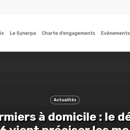
és
Le Synerpa
Charte d’engagements
Evénements
Actualités
irmiers à domicile : le d