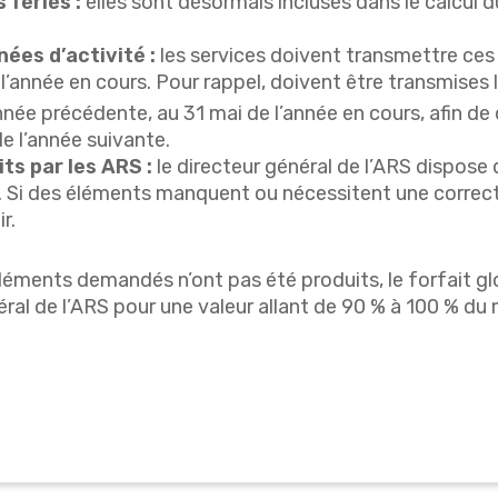
 fériés :
elles sont désormais incluses dans le calcul 
ées d’activité :
les services doivent transmettre ces
e l’année en cours. Pour rappel, doivent être transmises 
année précédente, au 31 mai de l’année en cours, afin d
de l’année suivante.
its par les ARS :
le directeur général de l’ARS dispose 
. Si des éléments manquent ou nécessitent une correcti
r.
es éléments demandés n’ont pas été produits, le forfait gl
néral de l’ARS pour une valeur allant de 90 % à 100 % du 