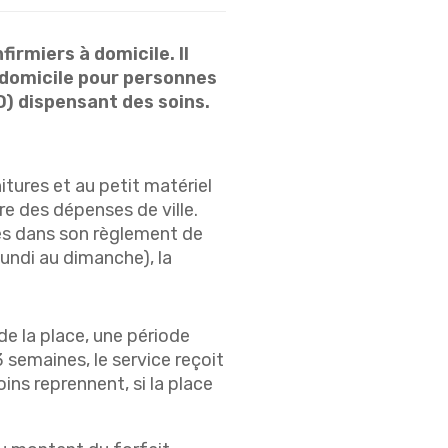
irmiers à domicile. Il
 à domicile pour personnes
D) dispensant des soins.
itures et au petit matériel
re des dépenses de ville.
ées dans son règlement de
lundi au dimanche), la
de la place, une période
semaines, le service reçoit
ins reprennent, si la place