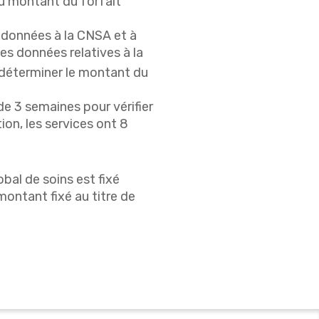
du montant du forfait
 données à la CNSA et à
les données relatives à la
e déterminer le montant du
de 3 semaines pour vérifier
on, les services ont 8
obal de soins est fixé
montant fixé au titre de