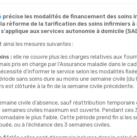
6
précise les modalités de financement des soins inf
 la réforme de la tarification des soins infirmiers
 s’applique aux services autonomie à domicile (SA
 ainsi les mesures suivantes :
ins :
elle ne couvre plus les charges relatives aux fourn
mais pris en charge par l’Assurance maladie dans le cad
 nécessité d’informer le service selon les modalités fix
riode sans soins dure au moins une semaine civile (du 
s est clôturée à la fin de la semaine civile précédente.
maine civile d’absence, sauf réattribution temporaire 
 semaines civiles maximum est ouverte. Pendant ces 3 
madaire le plus faible. Cette période prend fin si les so
uée, ou à l’échéance des 3 semaines civiles.