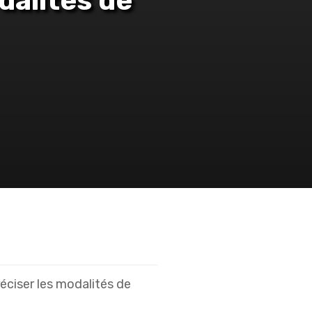
dalités de
réciser les modalités de