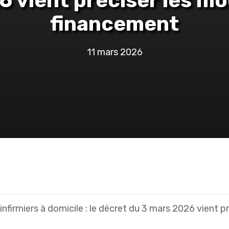
 vient préciser les mo
financement
11 mars 2026
infirmiers à domicile : le décret du 3 mars 2026 vient p