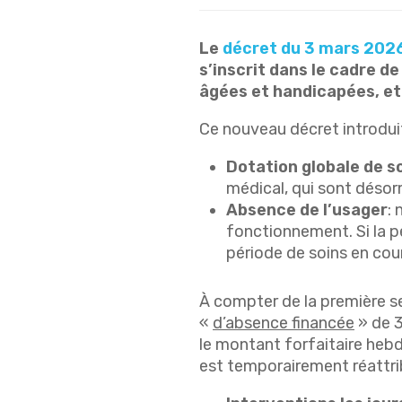
Le
décret du 3 mars 202
s’inscrit dans le cadre de
âgées et handicapées, et
Ce nouveau décret introduit
Dotation globale de so
médical, qui sont désor
Absence de l’usager
:
fonctionnement. Si la pé
période de soins en cour
À compter de la première se
«
d’absence financée
» de 3
le montant forfaitaire hebdo
est temporairement réattrib