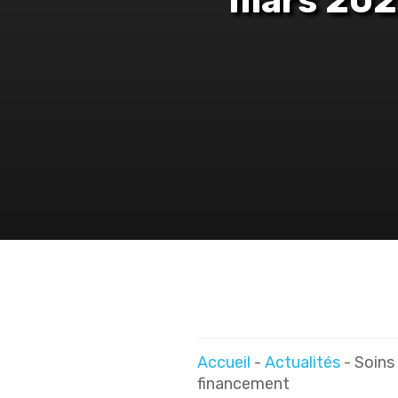
mars 2026
Indiquez votre recherche...
Accueil
-
Actualités
-
Soins 
financement