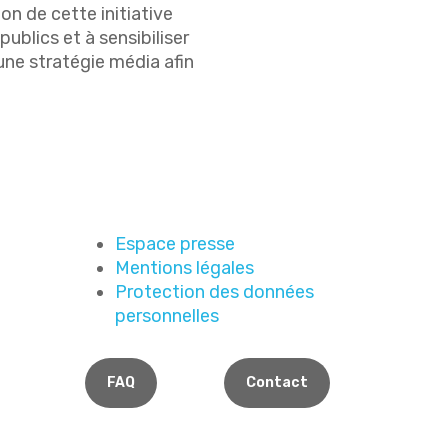
on de cette initiative
ublics et à sensibiliser
une stratégie média afin
Espace presse
Mentions légales
Protection des données
personnelles
FAQ
Contact