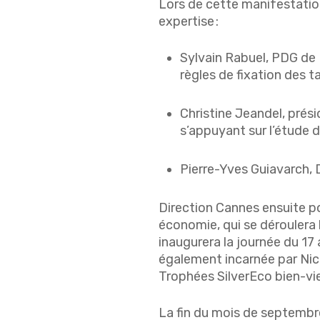
Lors de cette manifestatio
expertise :
Sylvain Rabuel, PDG de 
règles de fixation des t
Christine Jeandel, prési
s’appuyant sur l’étude 
Pierre-Yves Guiavarch, 
Direction Cannes ensuite pou
économie, qui se déroulera 
inaugurera la journée du 17
également incarnée par Nico
Trophées SilverEco bien-vie
La fin du mois de septembre