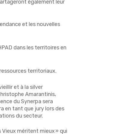
partageront également leur
endance et les nouvelles
HPAD dans les territoires en
essources territoriaux.
llir et à la silver
Christophe Amarantinis,
ésence du Synerpa sera
a en tant que jury lors des
ations du secteur.
s Vieux méritent mieux » qui