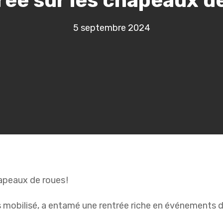
rée sur les chapeaux d
5 septembre 2024
hapeaux de roues !
 mobilisé, a entamé une rentrée riche en événements d