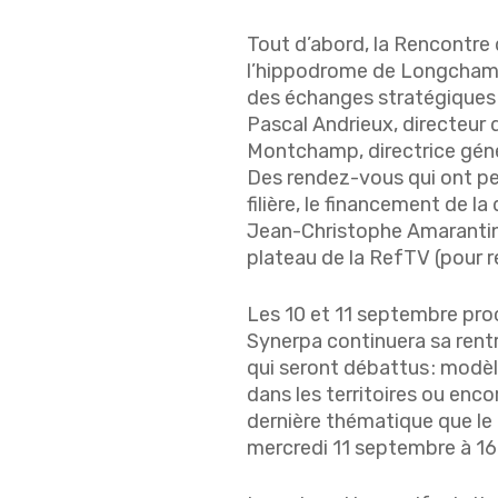
Tout d’abord, la Rencontre 
l’hippodrome de Longchamp.
des échanges stratégiques 
Pascal Andrieux, directeur
Montchamp, directrice génér
Des rendez-vous qui ont per
filière, le financement de 
Jean-Christophe Amarantinis
plateau de la RefTV (pour r
Les 10 et 11 septembre proc
Synerpa continuera sa rent
qui seront débattus : mod
dans les territoires ou enco
dernière thématique que le 
mercredi 11 septembre à 16