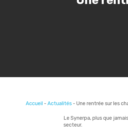
Une rent
Indiquez votre recherche...
Accueil
-
Actualités
-
Une rentrée sur les c
Le Synerpa, plus que jamais
secteur.