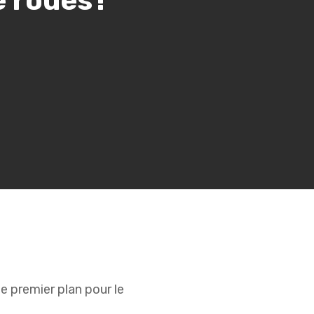
e roues !
e premier plan pour le