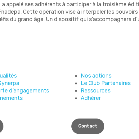
 a appelé ses adhérents à participer à la troisième éditi
Fnadepa. Cette opération vise à interpeler les pouvoirs p
 défis du grand âge. Un dispositif qui s’accompagnera d’
ualités
Nos actions
Synerpa
Le Club Partenaires
rte d’engagements
Ressources
énements
Adhérer
Contact