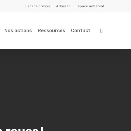
Espace presse
Adhérer
Espace adhérent
search
Nos actions
Ressources
Contact