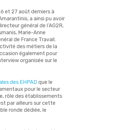
6 et 27 août derniers à
arantinis, a ainsi pu avoir
recteur général de l’AG2R,
Humanis, Marie-Anne
néral de France Travail.
tivité des métiers de la
’occasion également pour
terview organisée sur le
nales des EHPAD
que le
damentaux pour le secteur
, rôle des établissements
st par ailleurs sur cette
ble ronde dédiée, le