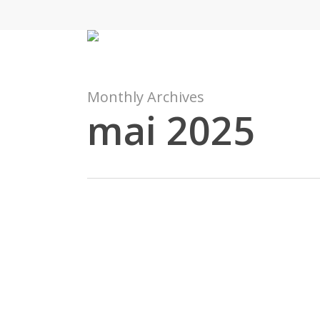
Skip
to
main
content
Monthly Archives
mai 2025