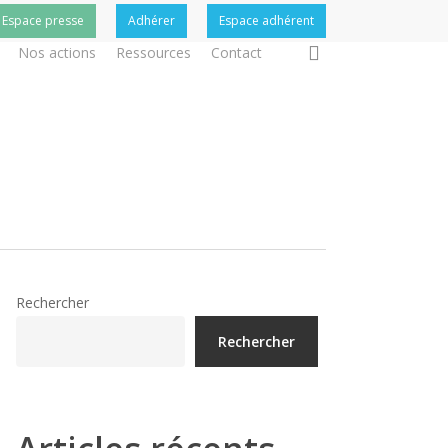
Espace presse
Adhérer
Espace adhérent
search
Nos actions
Ressources
Contact
Rechercher
Rechercher