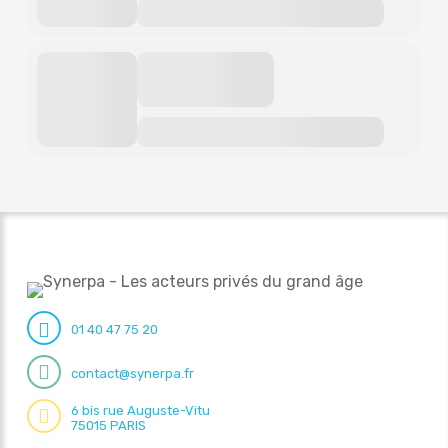
01 40 47 75 20
contact@synerpa.fr
6 bis rue Auguste-Vitu
75015 PARIS