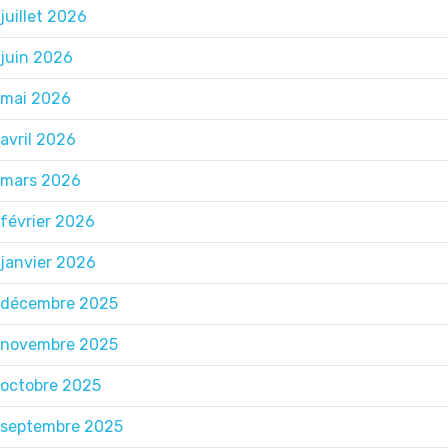
juillet 2026
juin 2026
mai 2026
avril 2026
mars 2026
février 2026
janvier 2026
décembre 2025
novembre 2025
octobre 2025
septembre 2025