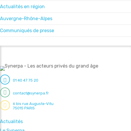
Actualités en région
Auvergne-Rhône-Alpes
Communiqués de presse
01 40 47 75 20
contact@synerpa.fr
6 bis rue Auguste-Vitu
75015 PARIS
Actualités
Le Synerpa