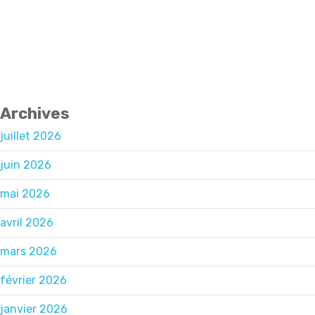
septembre
2025
1
octobre
2025
Archives
juillet 2026
juin 2026
mai 2026
avril 2026
mars 2026
février 2026
janvier 2026