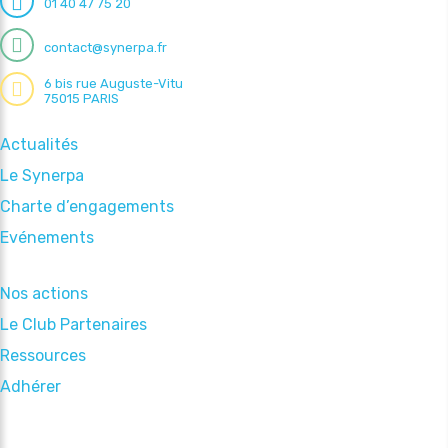
01 40 47 75 20
contact@synerpa.fr
6 bis rue Auguste-Vitu
75015 PARIS
Actualités
Le Synerpa
Charte d’engagements
Evénements
Nos actions
Le Club Partenaires
Ressources
Adhérer